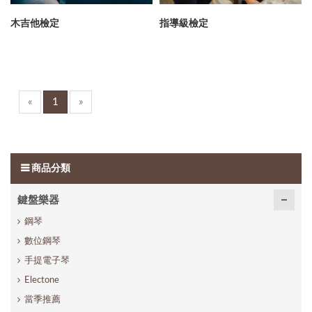
木吉他檢定
指導級檢定
«
1
»
商品分類
鍵盤樂器
鋼琴
數位鋼琴
手提電子琴
Electone
當季推薦