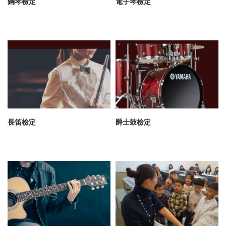
鋼琴檢定
電子琴檢定
長笛檢定
爵士鼓檢定