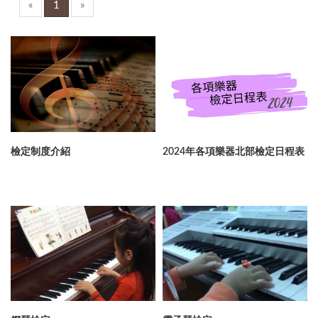
«
1
»
檢定制度介紹
2024年各項樂器北部檢定日程表