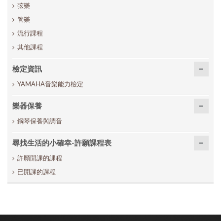
弦樂
管樂
流行課程
其他課程
檢定資訊
YAMAHA音樂能力檢定
樂器保養
鋼琴保養與調音
尋找生活的小確幸-許願課程表
許願開課的課程
已開課的課程