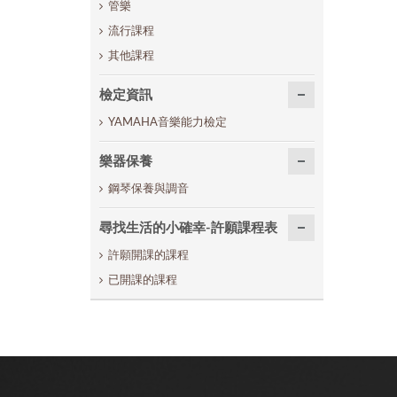
管樂
流行課程
其他課程
檢定資訊
YAMAHA音樂能力檢定
樂器保養
鋼琴保養與調音
尋找生活的小確幸-許願課程表
許願開課的課程
已開課的課程