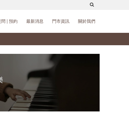
問 | 預約
最新消息
門市資訊
關於我們
樂