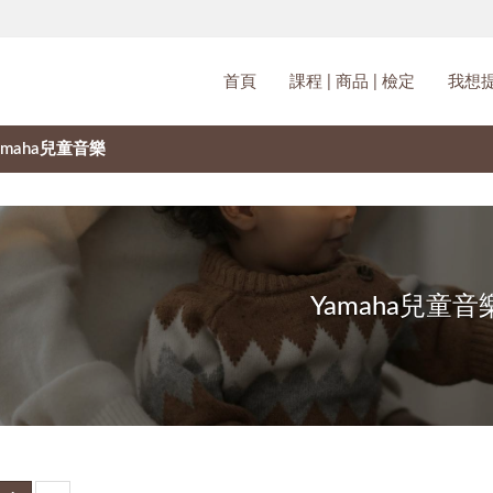
首頁
課程 | 商品 | 檢定
我想提
amaha兒童音樂
Yamaha兒童音