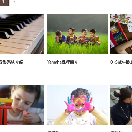
1
»
ha音樂系統介紹
Yamaha課程簡介
0~5歲年