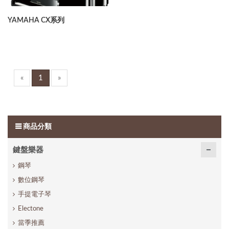
YAMAHA CX系列
«
1
»
商品分類
鍵盤樂器
鋼琴
數位鋼琴
手提電子琴
Electone
當季推薦