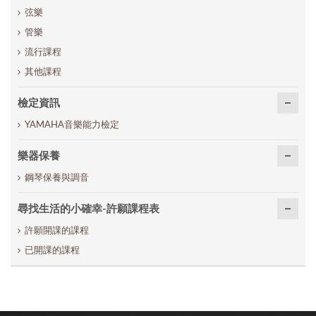
弦樂
管樂
流行課程
其他課程
檢定資訊
YAMAHA音樂能力檢定
樂器保養
鋼琴保養與調音
尋找生活的小確幸-許願課程表
許願開課的課程
已開課的課程