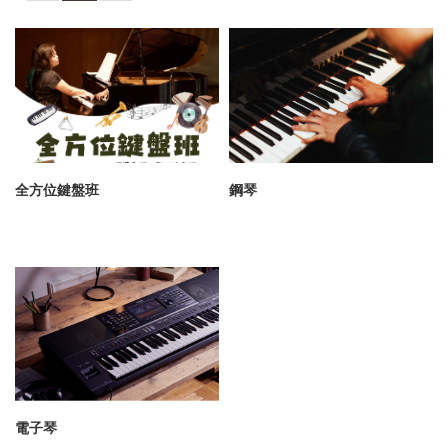
全方位鍵盤班
鋼琴
電子琴