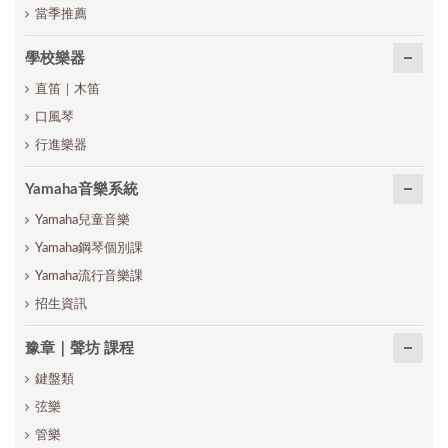
當季推薦
學校樂器
直笛｜木笛
口風琴
行進樂器
Yamaha音樂系統
Yamaha兒童音樂
Yamaha鋼琴個別課
Yamaha流行音樂課
招生資訊
豫章｜聲坊 課程
鍵盤類
弦樂
管樂