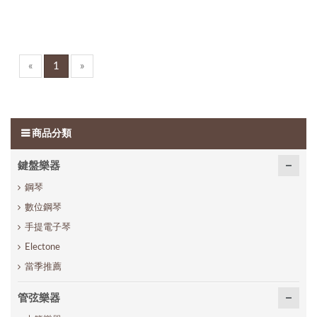
«
1
»
商品分類
鍵盤樂器
鋼琴
數位鋼琴
手提電子琴
Electone
當季推薦
管弦樂器