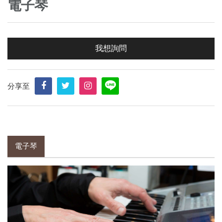
電子琴
我想詢問
分享至
電子琴