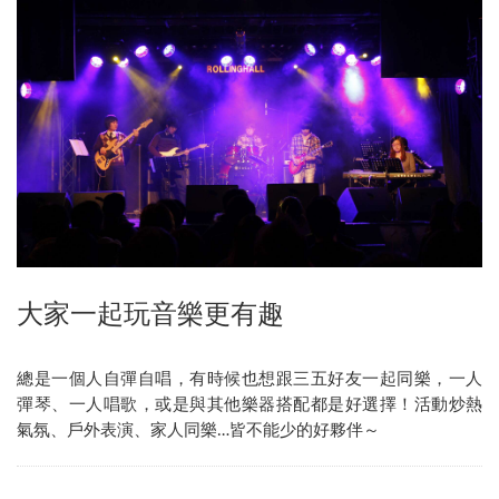
大家一起玩音樂更有趣
總是一個人自彈自唱，有時候也想跟三五好友一起同樂，一人
彈琴、一人唱歌，或是與其他樂器搭配都是好選擇！活動炒熱
氣氛、戶外表演、家人同樂…皆不能少的好夥伴～