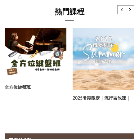
熱門課程
全方位鍵盤班
2025暑期限定｜流行吉他課｜