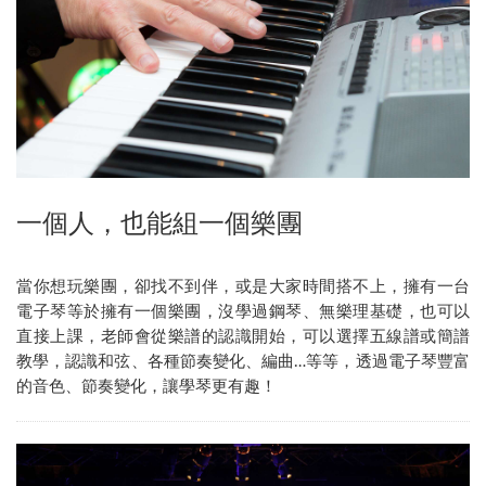
一個人，也能組一個樂團
當你想玩樂團，卻找不到伴，或是大家時間搭不上，擁有一台
電子琴等於擁有一個樂團，沒學過鋼琴、無樂理基礎，也可以
直接上課，老師會從樂譜的認識開始，可以選擇五線譜或簡譜
教學，認識和弦、各種節奏變化、編曲…等等，透過電子琴豐富
的音色、節奏變化，讓學琴更有趣！