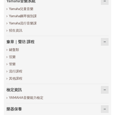
Yamaha音樂系統
Yamaha兒童音樂
Yamaha鋼琴個別課
Yamaha流行音樂課
招生資訊
豫章｜聲坊 課程
鍵盤類
弦樂
管樂
流行課程
其他課程
檢定資訊
YAMAHA音樂能力檢定
樂器保養