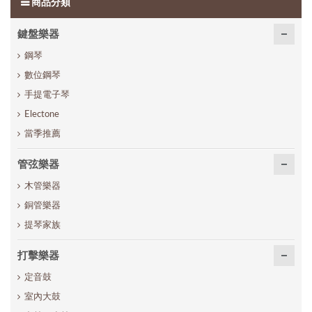
商品分類
鍵盤樂器
鋼琴
數位鋼琴
手提電子琴
Electone
當季推薦
管弦樂器
木管樂器
銅管樂器
提琴家族
打擊樂器
定音鼓
室內大鼓