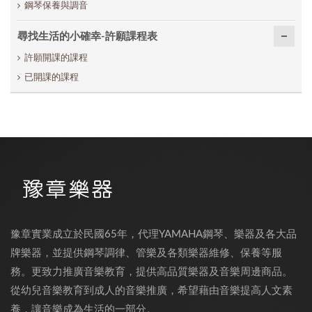
鋼琴保養與調音
尋找生活的小確幸-許願課程表
許願開課的課程
已開課的課程
豫章實業成立於民國65年，代理YAMAHA鋼琴、樂器及各大品
牌樂器，並提供鋼琴調律、管樂及各類樂器維修、保養等服
務。更致力推廣音樂教育，提供高品質樂器及音樂周邊商品。
從幼兒音樂教育到成人的音樂推廣，希望藉由音樂提高人文素
養，讓音樂成為生活的一部分。