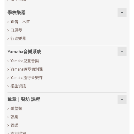
學校樂器
直笛｜木笛
口風琴
行進樂器
Yamaha音樂系統
Yamaha兒童音樂
Yamaha鋼琴個別課
Yamaha流行音樂課
招生資訊
豫章｜聲坊 課程
鍵盤類
弦樂
管樂
流行課程