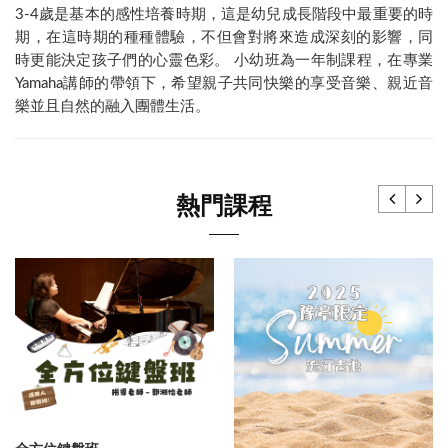
3-4歲是基本的感性培養時期，這是幼兒成長階段中最重要的時
期，在這時期的種種體驗，不但會對將來造成深刻的影響，同
時更能決定孩子們的心靈色彩。 小幼班為一年制課程，在專業
Yamaha講師的帶領下，希望親子共同快樂的享受音樂、親近音
樂並且自然的融入團體生活。
熱門課程