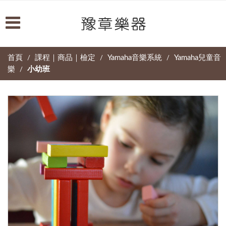
首頁
課程｜商品｜檢定
Yamaha音樂系統
Yamaha兒童音
/
/
/
樂
小幼班
/