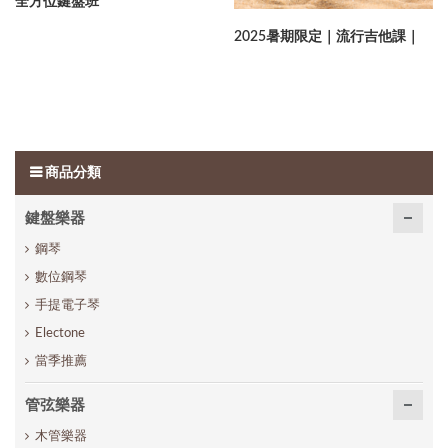
全方位鍵盤班
2025暑期限定｜流行吉他課｜
商品分類
鍵盤樂器
鋼琴
數位鋼琴
手提電子琴
Electone
當季推薦
管弦樂器
木管樂器