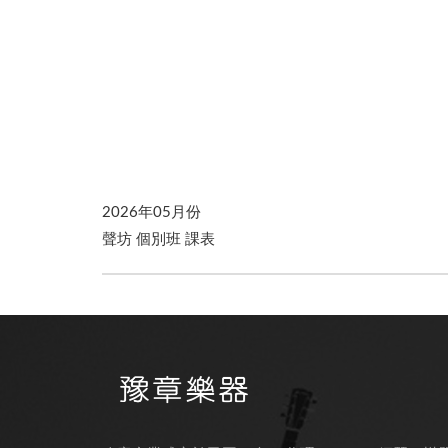
2026年05月份
聲坊 個別班 課表