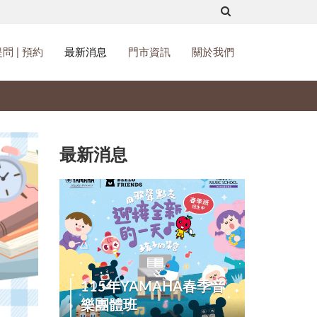
問 | 預約
最新消息
門市資訊
關於我們
最新消息
115年YAMAHA春季音
樂團體班