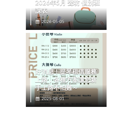
2026年5月 聲坊 個別班
課表
2026-05-05
好消息！提琴租借服務
上路，各種方案讓您新
手上路不怕難～
2025-08-01