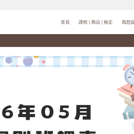
首頁
課程 | 商品 | 檢定
我想提