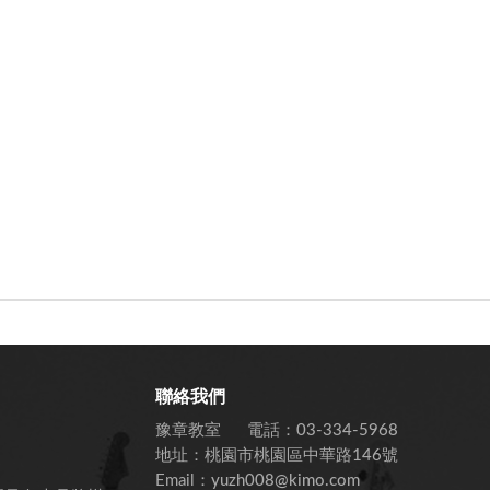
聯絡我們
豫章教室
電話：
03-334-5968
地址：
桃園市桃園區中華路146號
Email：
yuzh008@kimo.com