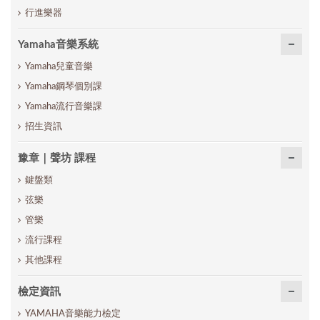
行進樂器
Yamaha音樂系統
Yamaha兒童音樂
Yamaha鋼琴個別課
Yamaha流行音樂課
招生資訊
豫章｜聲坊 課程
鍵盤類
弦樂
管樂
流行課程
其他課程
檢定資訊
YAMAHA音樂能力檢定