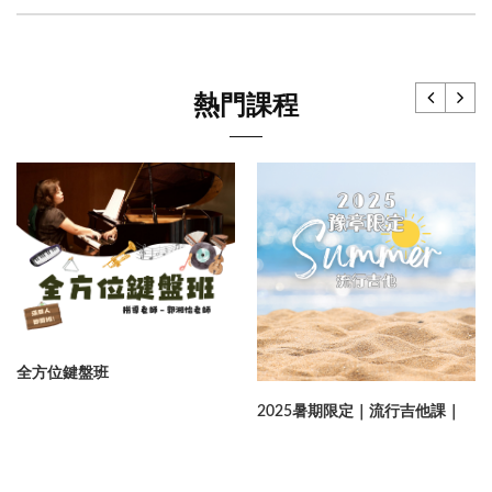
熱門課程
全方位鍵盤班
2025暑期限定｜流行吉他課｜