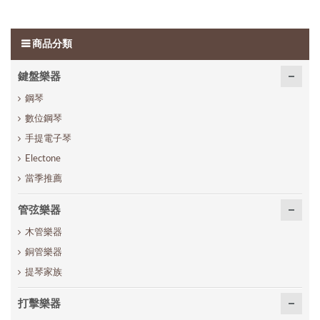
商品分類
鍵盤樂器
鋼琴
數位鋼琴
手提電子琴
Electone
當季推薦
管弦樂器
木管樂器
銅管樂器
提琴家族
打擊樂器