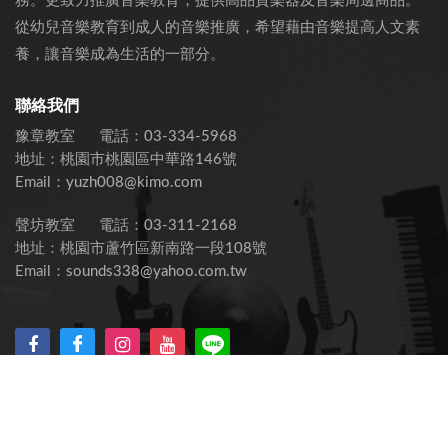
務。更致力推廣音樂教育，提供高品質樂器及音樂周邊商品。
從幼兒音樂教育到成人的音樂推廣，希望藉由音樂提高人文素
養，讓音樂成為生活的一部分。
聯絡我們
豫章教室
電話：
03-334-5968
地址：
桃園市桃園區中華路146號
Email：
yuzh008@kimo.com
聲坊教室
電話：
03-311-2168
地址：
桃園市蘆竹區新南路一段108號
Email：
sounds338@yahoo.com.tw
©
2026
豫章實業有限公司. All Rights Reserved.