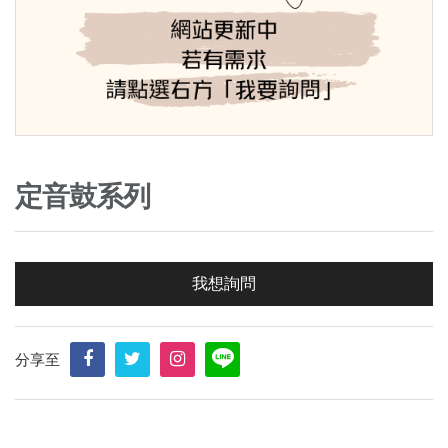
定音鼓系列
我想詢問
分享至