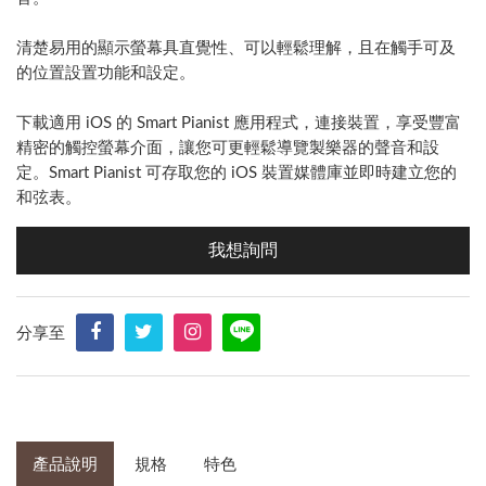
清楚易用的顯示螢幕具直覺性、可以輕鬆理解，且在觸手可及
的位置設置功能和設定。
下載適用 iOS 的 Smart Pianist 應用程式，連接裝置，享受豐富
精密的觸控螢幕介面，讓您可更輕鬆導覽製樂器的聲音和設
定。Smart Pianist 可存取您的 iOS 裝置媒體庫並即時建立您的
和弦表。
我想詢問
分享至
產品說明
規格
特色