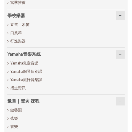
當季推薦
學校樂器
直笛｜木笛
口風琴
行進樂器
Yamaha音樂系統
Yamaha兒童音樂
Yamaha鋼琴個別課
Yamaha流行音樂課
招生資訊
豫章｜聲坊 課程
鍵盤類
弦樂
管樂