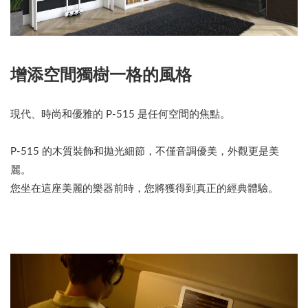
增添空間獨樹一格的風格
現代、時尚和優雅的 P-515 是任何空間的焦點。
P-515 的木質裝飾和拋光細節，不僅音調優美，外觀更是美
麗。
您坐在這座美麗的樂器前時，您將獲得到真正的經典體驗。