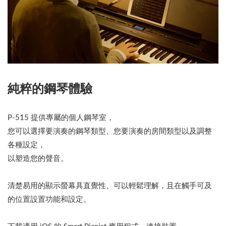
純粹的鋼琴體驗
P-515 提供專屬的個人鋼琴室，
您可以選擇要演奏的鋼琴類型、您要演奏的房間類型以及調整
各種設定，
以塑造您的聲音。
清楚易用的顯示螢幕具直覺性、可以輕鬆理解，且在觸手可及
的位置設置功能和設定。