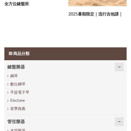
全方位鍵盤班
2025暑期限定｜流行吉他課｜
商品分類
鍵盤樂器
鋼琴
數位鋼琴
手提電子琴
Electone
當季推薦
管弦樂器
木管樂器