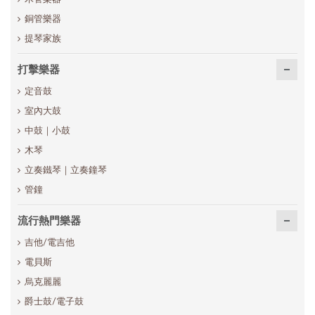
銅管樂器
提琴家族
打擊樂器
定音鼓
室內大鼓
中鼓｜小鼓
木琴
立奏鐵琴｜立奏鐘琴
管鐘
流行熱門樂器
吉他/電吉他
電貝斯
烏克麗麗
爵士鼓/電子鼓