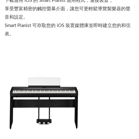
下載適用 iOS 的 Smart Pianist 應用程式，連接裝置，
享受豐富精密的觸控螢幕介面，讓您可更輕鬆導覽製樂器的聲
音和設定。
Smart Pianist 可存取您的 iOS 裝置媒體庫並即時建立您的和弦
表。