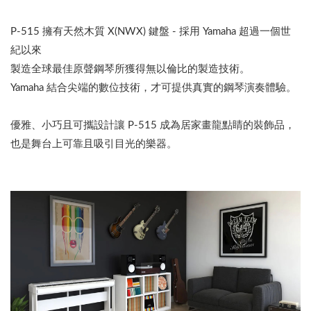
P-515 擁有天然木質 X(NWX) 鍵盤 - 採用 Yamaha 超過一個世
紀以來
製造全球最佳原聲鋼琴所獲得無以倫比的製造技術。
Yamaha 結合尖端的數位技術，才可提供真實的鋼琴演奏體驗。
優雅、小巧且可攜設計讓 P-515 成為居家畫龍點睛的裝飾品，
也是舞台上可靠且吸引目光的樂器。