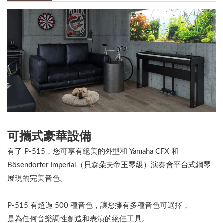
可攜式豪華設備
有了 P-515，您可享有絕美的外型和 Yamaha CFX 和
Bösendorfer Imperial（貝森朵夫帝王琴級）演奏會平台式鋼琴
展現的完美音色。
P-515 有超過 500 種音色，讓您擁有多種音色可選擇，
是為任何音樂調性創造和表演的絕佳工具。