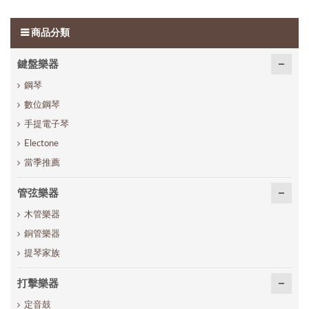
商品分類
鍵盤樂器
鋼琴
數位鋼琴
手提電子琴
Electone
當季推薦
管弦樂器
木管樂器
銅管樂器
提琴家族
打擊樂器
定音鼓