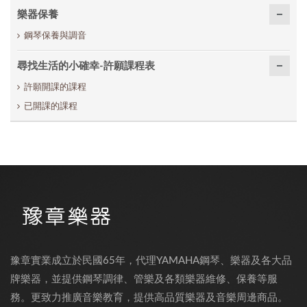
樂器保養
鋼琴保養與調音
尋找生活的小確幸-許願課程表
許願開課的課程
已開課的課程
豫章實業成立於民國65年，代理YAMAHA鋼琴、樂器及各大品
牌樂器，並提供鋼琴調律、管樂及各類樂器維修、保養等服
務。更致力推廣音樂教育，提供高品質樂器及音樂周邊商品。