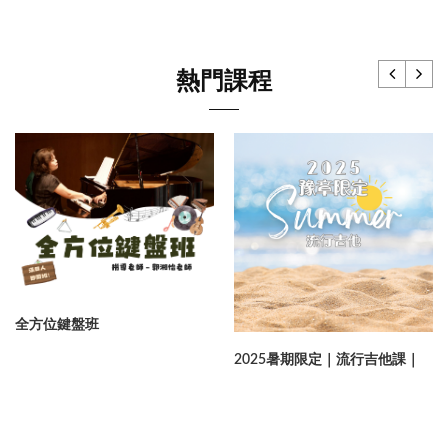
熱門課程
全方位鍵盤班
2025暑期限定｜流行吉他課｜