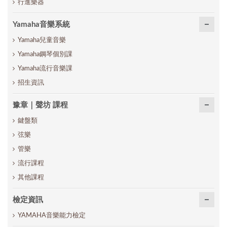
行進樂器
Yamaha音樂系統
Yamaha兒童音樂
Yamaha鋼琴個別課
Yamaha流行音樂課
招生資訊
豫章｜聲坊 課程
鍵盤類
弦樂
管樂
流行課程
其他課程
檢定資訊
YAMAHA音樂能力檢定