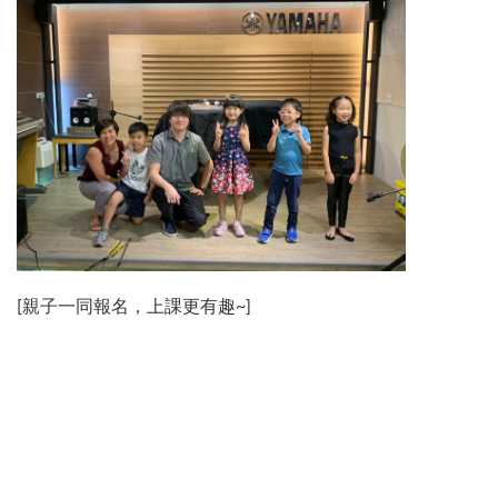
[親子一同報名，上課更有趣~]