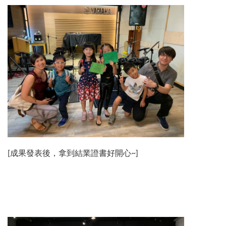
[成果發表後，拿到結業證書好開心~]