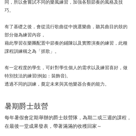
同，所以會嘗試不同的樂風練習，加強各類節奏的風格及技
巧。
有了基礎之後，會從流行歌曲從中挑選樂曲，聽其曲目的鼓的
部分做為練習內容，
藉此學習在樂團配置中節奏的鋪陳以及實際演奏的練習，此種
課程訓練稱之為「抓歌」。
有一定程度的學生，可針對學生個人的需求以及練習喜好，做
特別技法的練習(例如：裝飾音)。
透過不同的訓練，奠定未來與其他樂器合奏的能力。
暑期爵士鼓營
每年暑假會定期舉辦的爵士鼓營隊，為期二或三週的課程，
在最後一堂成果發表，帶著滿滿的收穫回家～